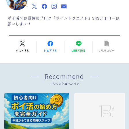
ポイ活×お得情報ブログ「ポイントクエスト」SNSフォローお
願いします！
ポストする
シェアする
LINEで送る
URLをコピー
Recommend
こちらの記事もどうぞ