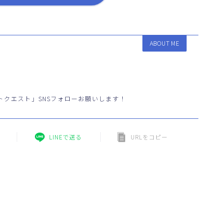
ABOUT ME
トクエスト」SNSフォローお願いします！
LINEで送る
URLをコピー