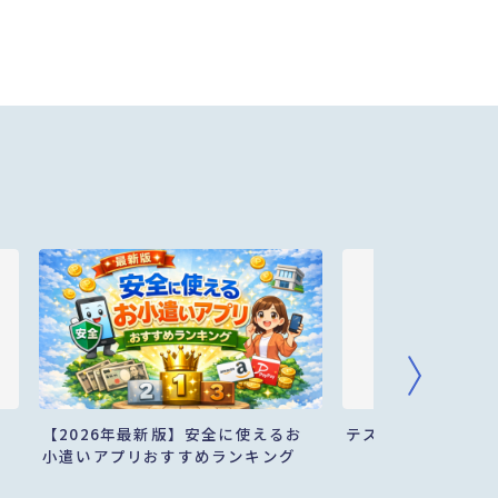
【2026年最新版】安全に使えるお
テスト
小遣いアプリおすすめランキング