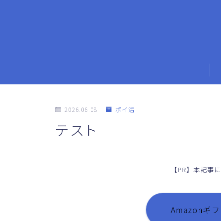
2026.06.08
ポイ活
テスト
【PR】本記事
Amazon