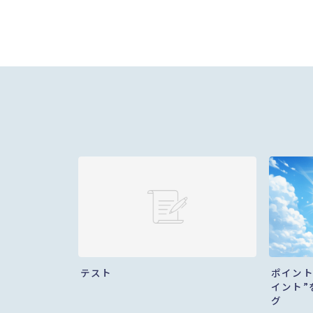
テスト
ポイント
イント”
グ