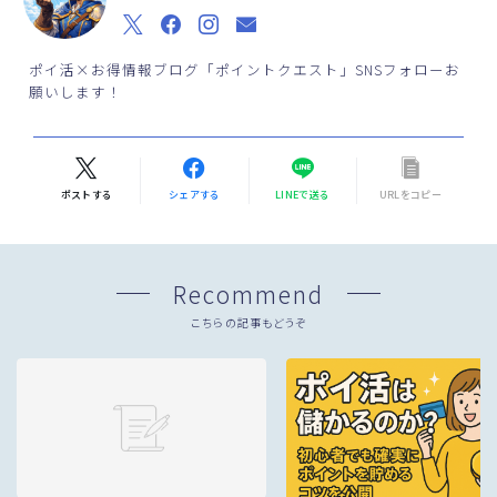
ポイ活×お得情報ブログ「ポイントクエスト」SNSフォローお
願いします！
ポストする
シェアする
LINEで送る
URLをコピー
Recommend
こちらの記事もどうぞ