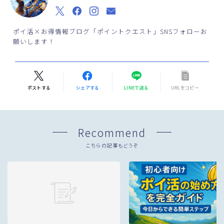
ポイ活×お得情報ブログ「ポイントクエスト」SNSフォローお
願いします！
ポストする
シェアする
LINEで送る
URLをコピー
Recommend
こちらの記事もどうぞ