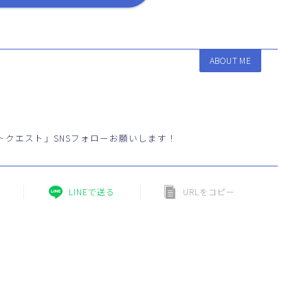
ABOUT ME
トクエスト」SNSフォローお願いします！
LINEで送る
URLをコピー