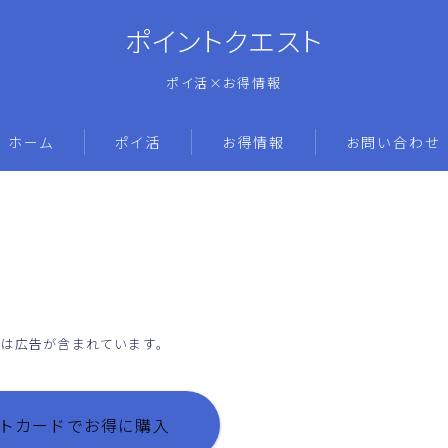
ポイントクエスト
ポイ活×お得情報
ホーム
ポイ活
お得情報
お問い合わせ
には広告が含まれています。
ギフトカードでお得に購入