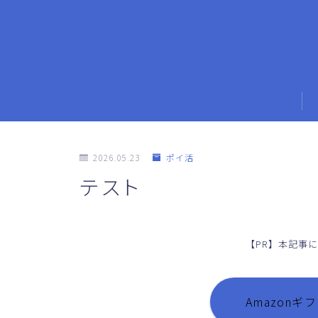
2026.05.23
ポイ活
テスト
【PR】本記事
Amazon