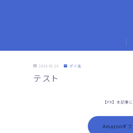
2026.05.20
ポイ活
テスト
【PR】本記事
Amazon