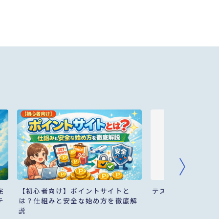
完
【初心者向け】ポイントサイトと
テスト
テ
は？仕組みと安全な始め方を徹底解
説