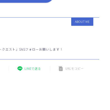
ABOUT ME
トクエスト」SNSフォローお願いします！
LINEで送る
URLをコピー