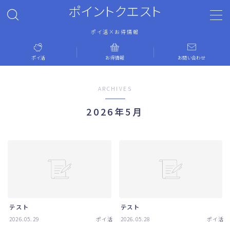
ポイントクエスト
ポイ活×お得情報
MENU
ポイ活
お得情報
お問い合わせ
ホーム
ARCHIVES
ポイ活
2026年5月
お得情報
お問い合わせ
運営者情報
テスト
テスト
プライバシーポリシー
2026.05.29
ポイ活
2026.05.28
ポイ活