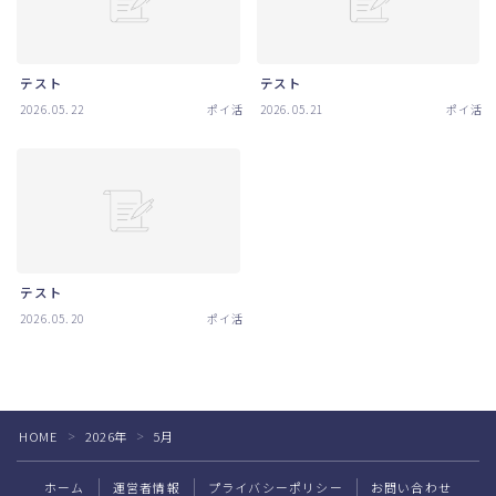
テスト
テスト
2026.05.22
ポイ活
2026.05.21
ポイ活
テスト
2026.05.20
ポイ活
Follow Me
HOME
2026年
5月
＞
＞
ホーム
運営者情報
プライバシーポリシー
お問い合わせ